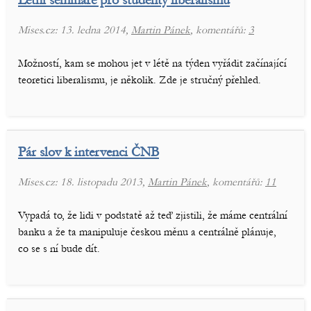
Mises.cz: 13. ledna 2014,
Martin Pánek
, komentářů:
3
Možností, kam se mohou jet v létě na týden vyřádit začínající
teoretici liberalismu, je několik. Zde je stručný přehled.
Pár slov k intervenci ČNB
Mises.cz: 18. listopadu 2013,
Martin Pánek
, komentářů:
11
Vypadá to, že lidi v podstatě až teď zjistili, že máme centrální
banku a že ta manipuluje českou měnu a centrálně plánuje,
co se s ní bude dít.