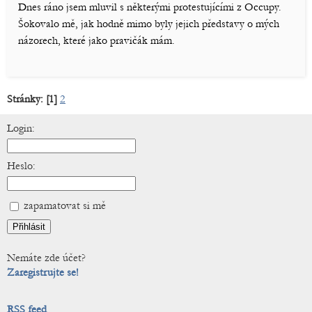
Dnes ráno jsem mluvil s některými protestujícími z Occupy.
Šokovalo mě, jak hodně mimo byly jejich představy o mých
názorech, které jako pravičák mám.
Stránky:
[1]
2
Login:
Heslo:
zapamatovat si mě
Nemáte zde účet?
Zaregistrujte se!
RSS feed