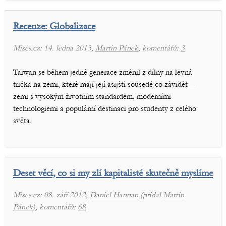
Recenze: Globalizace
Mises.cz: 14. ledna 2013,
Martin Pánek
, komentářů:
3
Taiwan se během jedné generace změnil z dílny na levná
trička na zemi, které mají její asijští sousedé co závidět –
zemi s vysokým životním standardem, moderními
technologiemi a populární destinaci pro studenty z celého
světa.
Deset věcí, co si my zlí kapitalisté skutečně myslíme
Mises.cz: 08. září 2012,
Daniel Hannan
(přidal
Martin
Pánek
), komentářů:
68