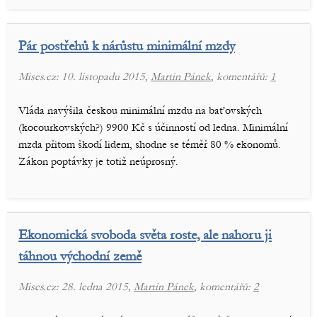
Pár postřehů k nárůstu minimální mzdy
Mises.cz: 10. listopadu 2015,
Martin Pánek
, komentářů:
1
Vláda navýšila českou minimální mzdu na baťovských
(kocourkovských?) 9900 Kč s účinností od ledna. Minimální
mzda přitom škodí lidem, shodne se téměř 80 % ekonomů.
Zákon poptávky je totiž neúprosný.
Ekonomická svoboda světa roste, ale nahoru ji
táhnou východní země
Mises.cz: 28. ledna 2015,
Martin Pánek
, komentářů:
2