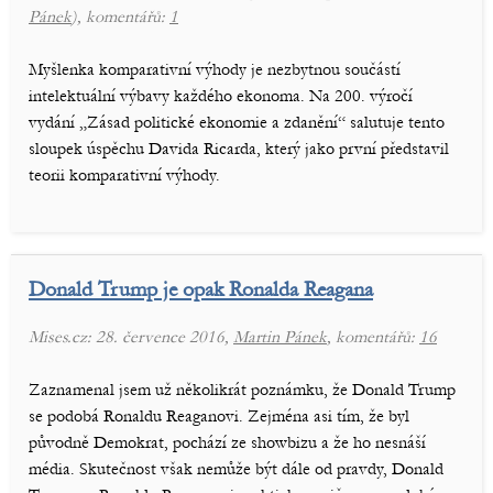
Pánek
), komentářů:
1
Myšlenka komparativní výhody je nezbytnou součástí
intelektuální výbavy každého ekonoma. Na 200. výročí
vydání „Zásad politické ekonomie a zdanění“ salutuje tento
sloupek úspěchu Davida Ricarda, který jako první představil
teorii komparativní výhody.
Donald Trump je opak Ronalda Reagana
Mises.cz: 28. července 2016,
Martin Pánek
, komentářů:
16
Zaznamenal jsem už několikrát poznámku, že Donald Trump
se podobá Ronaldu Reaganovi. Zejména asi tím, že byl
původně Demokrat, pochází ze showbizu a že ho nesnáší
média. Skutečnost však nemůže být dále od pravdy, Donald