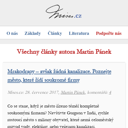
O nás
Základy
Články
Literatura
Podpořte nás
Všechny články autora Martin Pánek
Mrakodrapy – avšak žádná kanalizace. Poznejte
město, které řídí soukromé firmy
Mises.cz: 28. července 2017,
Martin Pánek
, komentářů:
4
Co se stane, když je město řízeno téměř kompletně
soukromými firmami? Navštivte Gurgaon v Indii, rychle
rostoucí město s miliony obyvatel, které nemá celoměstský
rozvod vody, elektřiny, nebo veřejnou kanalizaci.