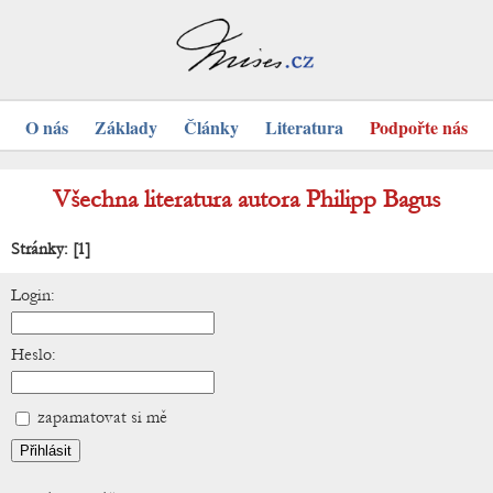
O nás
Základy
Články
Literatura
Podpořte nás
Všechna literatura autora Philipp Bagus
Stránky:
[1]
Login:
Heslo:
zapamatovat si mě