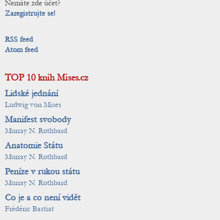
Nemáte zde účet?
Zaregistrujte se!
RSS feed
Atom feed
TOP 10 knih Mises.cz
Lidské jednání
Ludwig von Mises
Manifest svobody
Murray N. Rothbard
Anatomie Státu
Murray N. Rothbard
Peníze v rukou státu
Murray N. Rothbard
Co je a co není vidět
Frédéric Bastiat