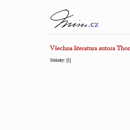
Všechna literatura autora Tho
Stránky:
[1]