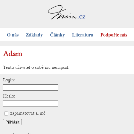
O nás
Základy
Články
Literatura
Podpořte nás
Adam
Tento uživatel o sobě nic nenapsal.
Login:
Heslo:
zapamatovat si mě