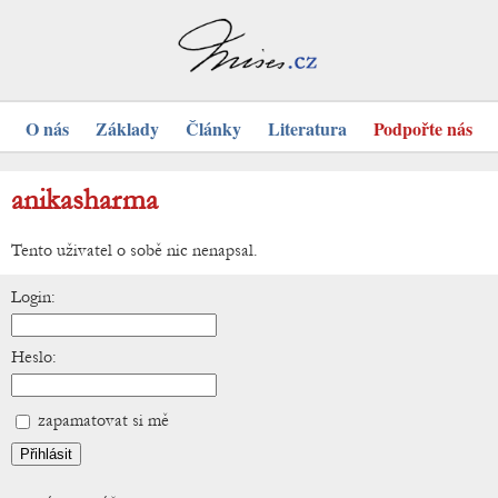
O nás
Základy
Články
Literatura
Podpořte nás
anikasharma
Tento uživatel o sobě nic nenapsal.
Login:
Heslo:
zapamatovat si mě