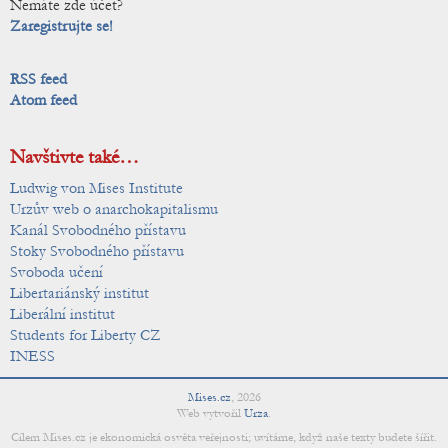
Nemáte zde účet?
Zaregistrujte se!
RSS feed
Atom feed
Navštivte také…
Ludwig von Mises Institute
Urzův web o anarchokapitalismu
Kanál Svobodného přístavu
Stoky Svobodného přístavu
Svoboda učení
Libertariánský institut
Liberální institut
Students for Liberty CZ
INESS
Mises.cz
,
2026
Web vytvořil
Urza
.
Cílem Mises.cz je ekonomická osvěta veřejnosti; uvítáme, když naše texty budete šířit.