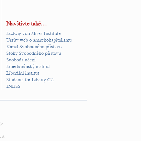
Navštivte také…
Ludwig von Mises Institute
Urzův web o anarchokapitalismu
Kanál Svobodného přístavu
Stoky Svobodného přístavu
Svoboda učení
Libertariánský institut
Liberální institut
Students for Liberty CZ
INESS
je.
ost.