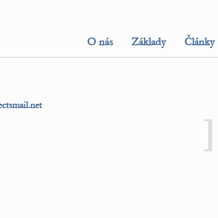
O nás
Základy
Články
tsmail.net