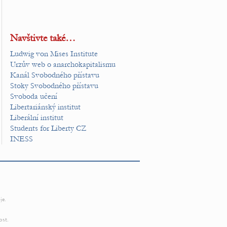
Navštivte také…
Ludwig von Mises Institute
Urzův web o anarchokapitalismu
Kanál Svobodného přístavu
Stoky Svobodného přístavu
Svoboda učení
Libertariánský institut
Liberální institut
Students for Liberty CZ
INESS
je.
ost.