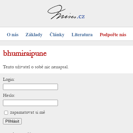
O nás
Základy
Články
Literatura
Podpořte nás
bhumiraipune
Tento uživatel o sobě nic nenapsal.
Login:
Heslo:
zapamatovat si mě