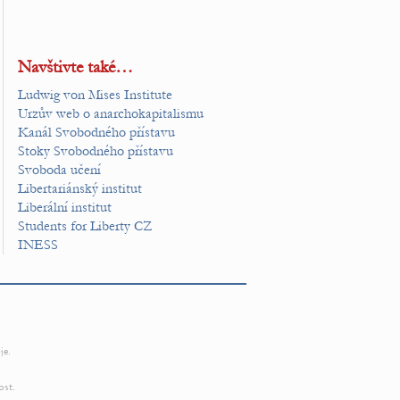
Navštivte také…
Ludwig von Mises Institute
Urzův web o anarchokapitalismu
Kanál Svobodného přístavu
Stoky Svobodného přístavu
Svoboda učení
Libertariánský institut
Liberální institut
Students for Liberty CZ
INESS
je.
ost.