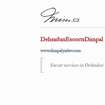
DehradunEscortsDimpal
www.dimpalyadav.com
Escort services in Dehradun