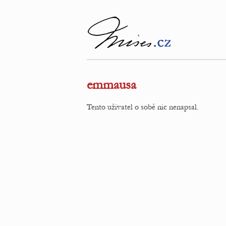
emmausa
Tento uživatel o sobě nic nenapsal.