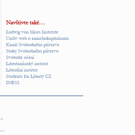
Navštivte také…
Ludwig von Mises Institute
Urzův web o anarchokapitalismu
Kanál Svobodného přístavu
Stoky Svobodného přístavu
Svoboda učení
Libertariánský institut
Liberální institut
Students for Liberty CZ
INESS
je.
ost.