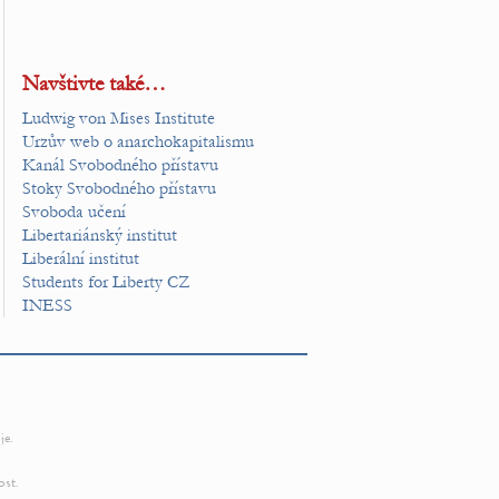
Navštivte také…
Ludwig von Mises Institute
Urzův web o anarchokapitalismu
Kanál Svobodného přístavu
Stoky Svobodného přístavu
Svoboda učení
Libertariánský institut
Liberální institut
Students for Liberty CZ
INESS
je.
ost.