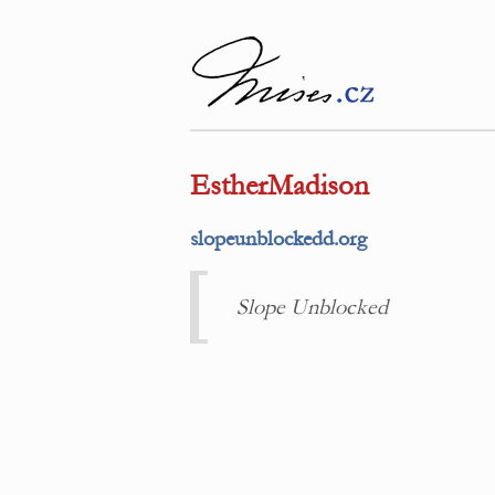
EstherMadison
slopeunblockedd.org
Slope Unblocked