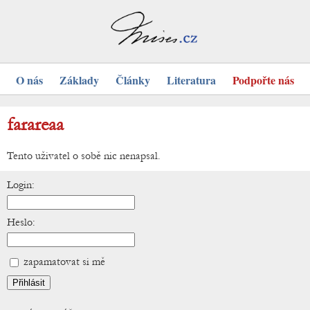
O nás
Základy
Články
Literatura
Podpořte nás
farareaa
Tento uživatel o sobě nic nenapsal.
Login:
Heslo:
zapamatovat si mě