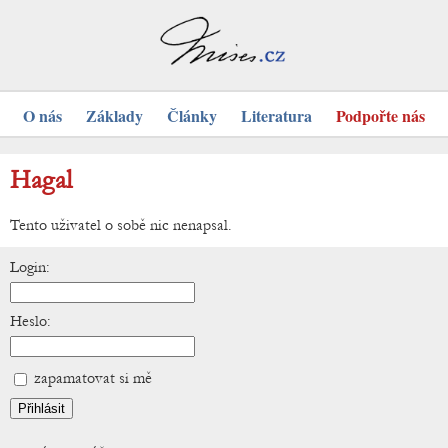
O nás
Základy
Články
Literatura
Podpořte nás
Hagal
Tento uživatel o sobě nic nenapsal.
Login:
Heslo:
zapamatovat si mě