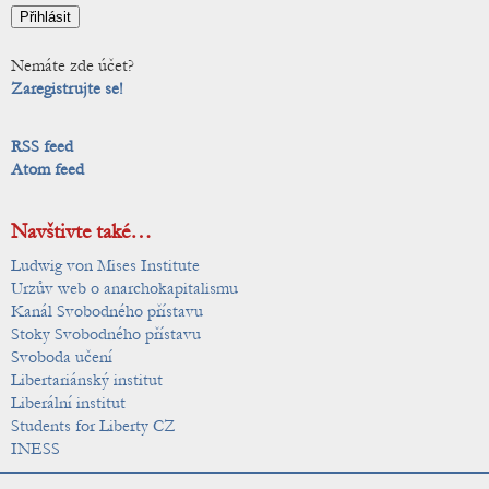
Nemáte zde účet?
Zaregistrujte se!
RSS feed
Atom feed
Navštivte také…
Ludwig von Mises Institute
Urzův web o anarchokapitalismu
Kanál Svobodného přístavu
Stoky Svobodného přístavu
Svoboda učení
Libertariánský institut
Liberální institut
Students for Liberty CZ
INESS