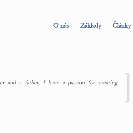
O nás
Základy
Články
r and a father, I have a passion for creating