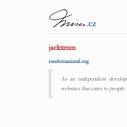
jackxmm
randomanimal.org
As an independent develope
websites that cater to people