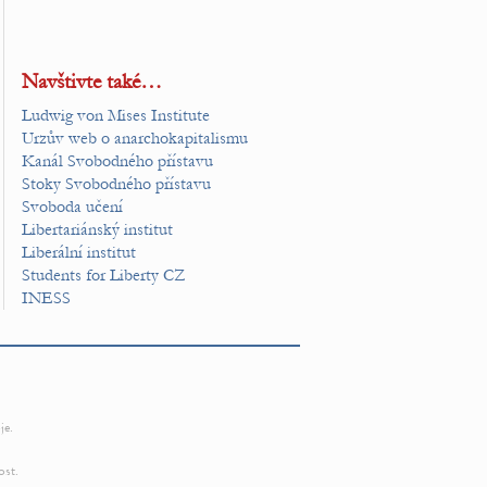
Navštivte také…
Ludwig von Mises Institute
Urzův web o anarchokapitalismu
Kanál Svobodného přístavu
Stoky Svobodného přístavu
Svoboda učení
Libertariánský institut
Liberální institut
Students for Liberty CZ
INESS
je.
ost.