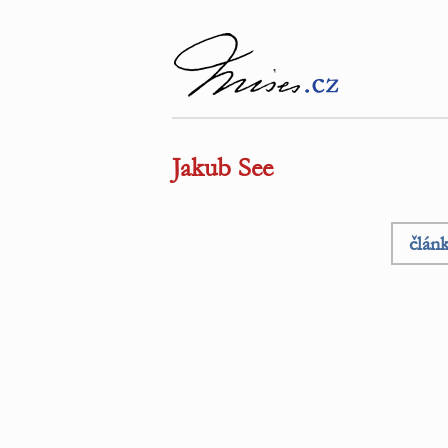
Jakub See
člán