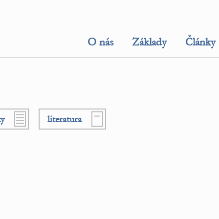
O nás
Základy
Články
ky
literatura