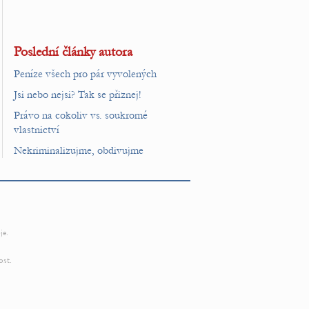
Poslední články autora
Peníze všech pro pár vyvolených
Jsi nebo nejsi? Tak se přiznej!
Právo na cokoliv vs. soukromé
vlastnictví
Nekriminalizujme, obdivujme
je.
ost.