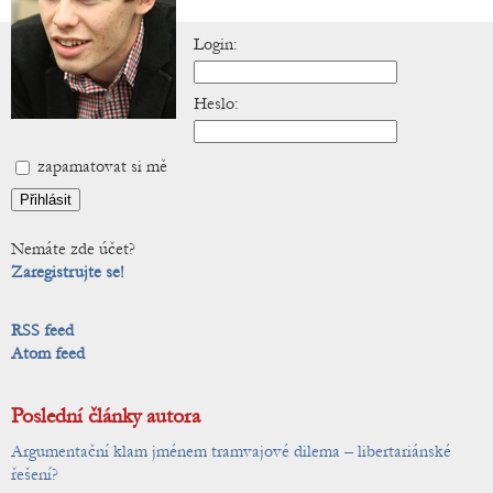
Login:
Heslo:
zapamatovat si mě
Nemáte zde účet?
Zaregistrujte se!
RSS feed
Atom feed
Poslední články autora
Argumentační klam jménem tramvajové dilema – libertariánské
řešení?