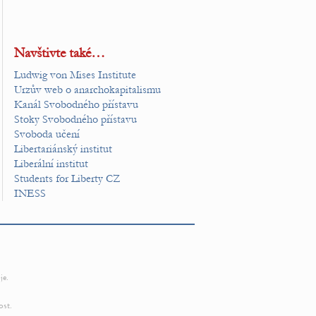
Navštivte také…
Ludwig von Mises Institute
Urzův web o anarchokapitalismu
Kanál Svobodného přístavu
Stoky Svobodného přístavu
Svoboda učení
Libertariánský institut
Liberální institut
Students for Liberty CZ
INESS
je.
ost.