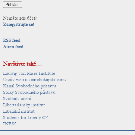
Nemáte zde účet?
Zaregistrujte se!
RSS feed
Atom feed
Navštivte také…
Ludwig von Mises Institute
Urzův web o anarchokapitalismu
Kanál Svobodného přístavu
Stoky Svobodného přístavu
Svoboda učení
Libertariánský institut
Liberální institut
Students for Liberty CZ
INESS