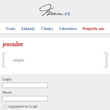
O nás
Základy
Články
Literatura
Podpořte nás
jesonlee
simple
Login:
Heslo:
zapamatovat si mě