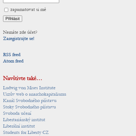
zapamatovat si mě
Nemáte zde účet?
Zaregistrujte se!
RSS feed
Atom feed
Navštivte také…
Ludwig von Mises Institute
Urzův web o anarchokapitalismu
Kanál Svobodného přístavu
Stoky Svobodného přístavu
Svoboda učení
Libertariánský institut
Liberální institut
Students for Liberty CZ