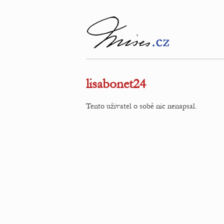
lisabonet24
Tento uživatel o sobě nic nenapsal.