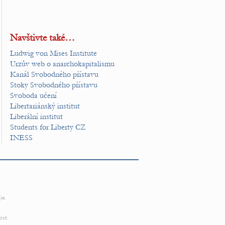
Navštivte také…
Ludwig von Mises Institute
Urzův web o anarchokapitalismu
Kanál Svobodného přístavu
Stoky Svobodného přístavu
Svoboda učení
Libertariánský institut
Liberální institut
Students for Liberty CZ
INESS
je.
ost.