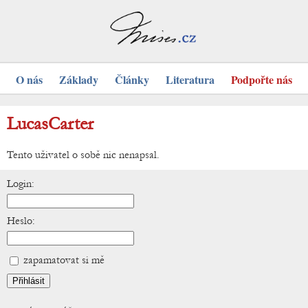
O nás
Základy
Články
Literatura
Podpořte nás
LucasCarter
Tento uživatel o sobě nic nenapsal.
Login:
Heslo:
zapamatovat si mě