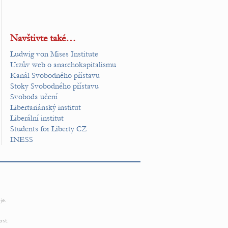
Navštivte také…
Ludwig von Mises Institute
Urzův web o anarchokapitalismu
Kanál Svobodného přístavu
Stoky Svobodného přístavu
Svoboda učení
Libertariánský institut
Liberální institut
Students for Liberty CZ
INESS
je.
ost.