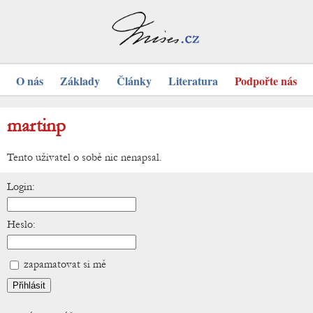
O nás
Základy
Články
Literatura
Podpořte nás
martinp
Tento uživatel o sobě nic nenapsal.
Login:
Heslo:
zapamatovat si mě