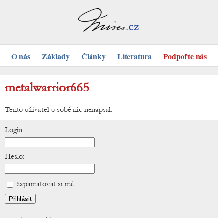
O nás
Základy
Články
Literatura
Podpořte nás
metalwarrior665
Tento uživatel o sobě nic nenapsal.
Login:
Heslo:
zapamatovat si mě