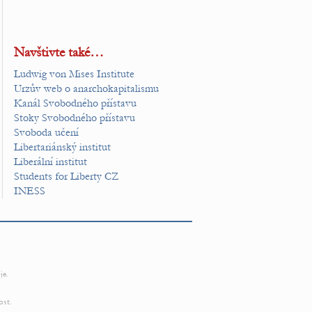
Navštivte také…
Ludwig von Mises Institute
Urzův web o anarchokapitalismu
Kanál Svobodného přístavu
Stoky Svobodného přístavu
Svoboda učení
Libertariánský institut
Liberální institut
Students for Liberty CZ
INESS
je.
ost.