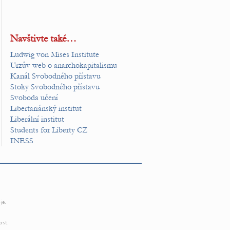
Navštivte také…
Ludwig von Mises Institute
Urzův web o anarchokapitalismu
Kanál Svobodného přístavu
Stoky Svobodného přístavu
Svoboda učení
Libertariánský institut
Liberální institut
Students for Liberty CZ
INESS
je.
ost.