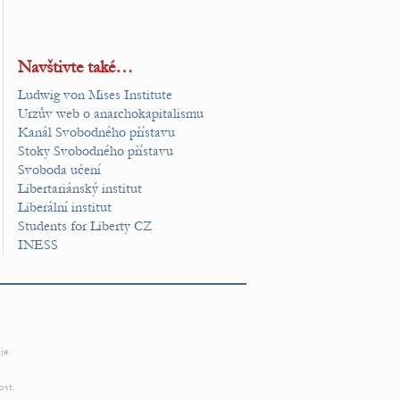
Navštivte také…
Ludwig von Mises Institute
Urzův web o anarchokapitalismu
Kanál Svobodného přístavu
Stoky Svobodného přístavu
Svoboda učení
Libertariánský institut
Liberální institut
Students for Liberty CZ
INESS
je.
ost.