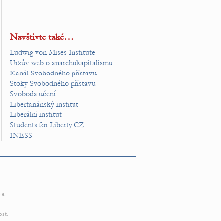
Navštivte také…
Ludwig von Mises Institute
Urzův web o anarchokapitalismu
Kanál Svobodného přístavu
Stoky Svobodného přístavu
Svoboda učení
Libertariánský institut
Liberální institut
Students for Liberty CZ
INESS
je.
ost.