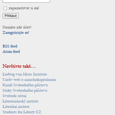
zapamatovat si mě
Nemáte zde účet?
Zaregistrujte se!
RSS feed
Atom feed
Navštivte také…
Ludwig von Mises Institute
Urzův web o anarchokapitalismu
Kanál Svobodného přístavu
Stoky Svobodného přístavu
Svoboda učení
Libertariánský institut
Liberální institut
Students for Liberty CZ