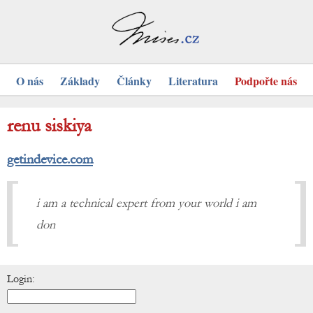
O nás
Základy
Články
Literatura
Podpořte nás
renu siskiya
getindevice.com
i am a technical expert from your world i am
don
Login: