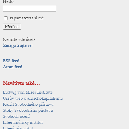
Heslo:
zapamatovat si mě
Nemáte zde účet?
Zaregistrujte se!
RSS feed
Atom feed
Navštivte také…
Ludwig von Mises Institute
Urzův web o anarchokapitalismu
Kanál Svobodného přístavu
Stoky Svobodného přístavu
Svoboda učení
Libertariánský institut
Liberální institut