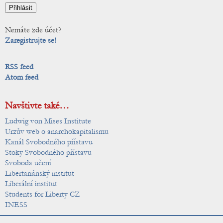
Nemáte zde účet?
Zaregistrujte se!
RSS feed
Atom feed
Navštivte také…
Ludwig von Mises Institute
Urzův web o anarchokapitalismu
Kanál Svobodného přístavu
Stoky Svobodného přístavu
Svoboda učení
Libertariánský institut
Liberální institut
Students for Liberty CZ
INESS