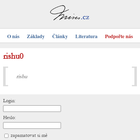
O nás
Základy
Články
Literatura
Podpořte nás
rishu0
rishu
Login:
Heslo:
zapamatovat si mě