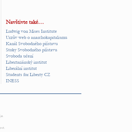
Navštivte také…
Ludwig von Mises Institute
Urzův web o anarchokapitalismu
Kanál Svobodného přístavu
Stoky Svobodného přístavu
Svoboda učení
Libertariánský institut
Liberální institut
Students for Liberty CZ
INESS
je.
ost.