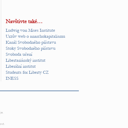
Navštivte také…
Ludwig von Mises Institute
Urzův web o anarchokapitalismu
Kanál Svobodného přístavu
Stoky Svobodného přístavu
Svoboda učení
Libertariánský institut
Liberální institut
Students for Liberty CZ
INESS
je.
ost.