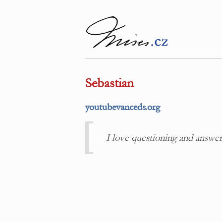
Sebastian
youtubevanceds.org
I love questioning and answer