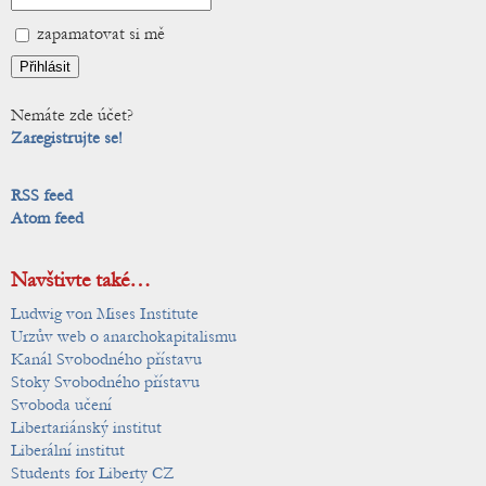
zapamatovat si mě
Nemáte zde účet?
Zaregistrujte se!
RSS feed
Atom feed
Navštivte také…
Ludwig von Mises Institute
Urzův web o anarchokapitalismu
Kanál Svobodného přístavu
Stoky Svobodného přístavu
Svoboda učení
Libertariánský institut
Liberální institut
Students for Liberty CZ