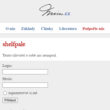
O nás
Základy
Články
Literatura
Podpořte nás
shelfpale
Tento uživatel o sobě nic nenapsal.
Login:
Heslo:
zapamatovat si mě