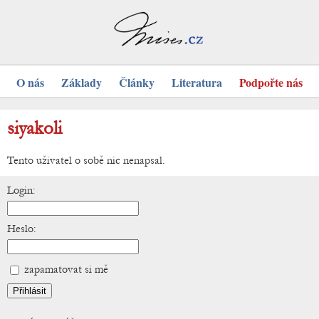
O nás
Základy
Články
Literatura
Podpořte nás
siyakoli
Tento uživatel o sobě nic nenapsal.
Login:
Heslo:
zapamatovat si mě