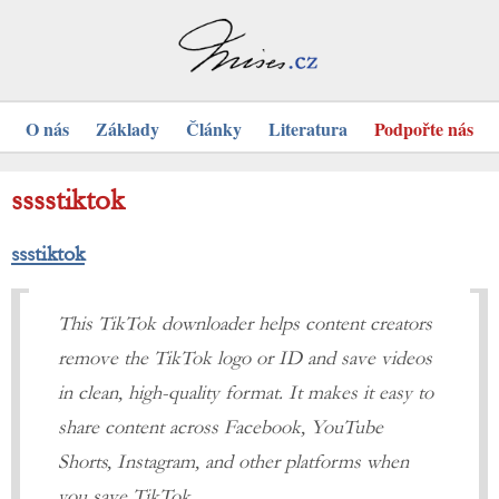
O nás
Základy
Články
Literatura
Podpořte nás
sssstiktok
ssstiktok
This TikTok downloader helps content creators
remove the TikTok logo or ID and save videos
in clean, high-quality format. It makes it easy to
share content across Facebook, YouTube
Shorts, Instagram, and other platforms when
you save TikTok.