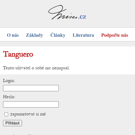
O nás
Základy
Články
Literatura
Podpořte nás
Tanguero
Tento uživatel o sobě nic nenapsal.
Login:
Heslo:
zapamatovat si mě