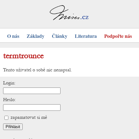
O nás
Základy
Články
Literatura
Podpořte nás
termtrounce
Tento uživatel o sobě nic nenapsal.
Login:
Heslo:
zapamatovat si mě