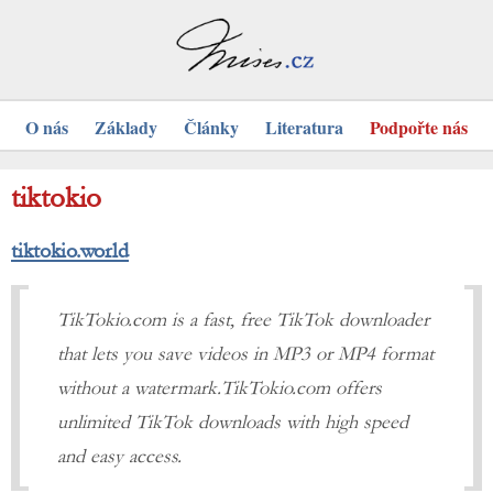
O nás
Základy
Články
Literatura
Podpořte nás
tiktokio
tiktokio.world
TikTokio.com is a fast, free TikTok downloader
that lets you save videos in MP3 or MP4 format
without a watermark.TikTokio.com offers
unlimited TikTok downloads with high speed
and easy access.