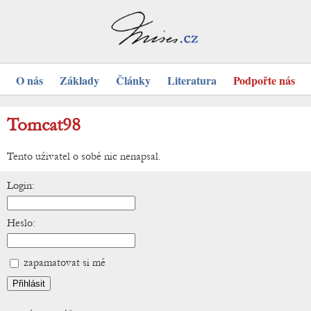
O nás
Základy
Články
Literatura
Podpořte nás
Tomcat98
Tento uživatel o sobě nic nenapsal.
Login:
Heslo:
zapamatovat si mě