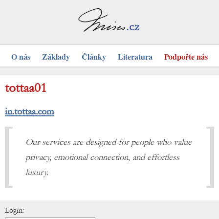
O nás
Základy
Články
Literatura
Podpořte nás
tottaa01
in.tottaa.com
Our services are designed for people who value
privacy, emotional connection, and effortless
luxury.
Login: