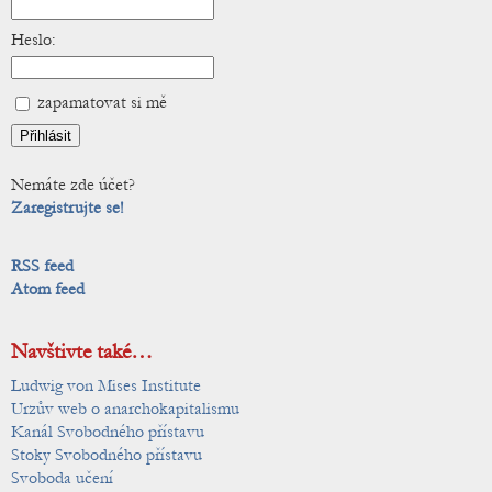
Heslo:
zapamatovat si mě
Nemáte zde účet?
Zaregistrujte se!
RSS feed
Atom feed
Navštivte také…
Ludwig von Mises Institute
Urzův web o anarchokapitalismu
Kanál Svobodného přístavu
Stoky Svobodného přístavu
Svoboda učení