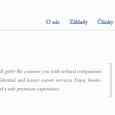
O nás
Základy
Články
all girls? We connect you with refined companions
dential, and luxury escort services. Enjoy hassle-
nd a safe premium experience.