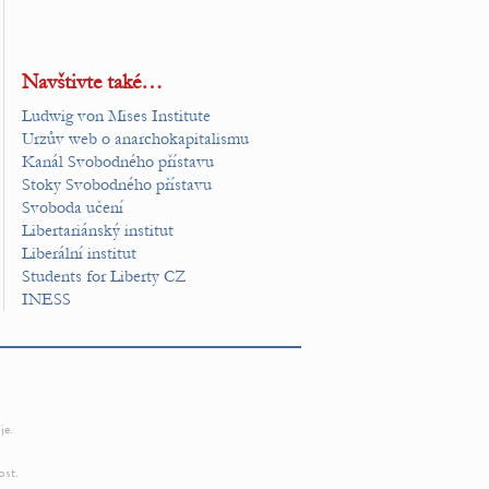
Navštivte také…
Ludwig von Mises Institute
Urzův web o anarchokapitalismu
Kanál Svobodného přístavu
Stoky Svobodného přístavu
Svoboda učení
Libertariánský institut
Liberální institut
Students for Liberty CZ
INESS
je.
ost.