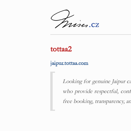
tottaa2
jaipur.tottaa.com
Looking for genuine Jaipur c
who provide respectful, confi
free booking, transparency, a