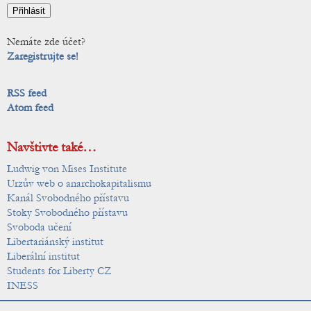
Nemáte zde účet?
Zaregistrujte se!
RSS feed
Atom feed
Navštivte také…
Ludwig von Mises Institute
Urzův web o anarchokapitalismu
Kanál Svobodného přístavu
Stoky Svobodného přístavu
Svoboda učení
Libertariánský institut
Liberální institut
Students for Liberty CZ
INESS