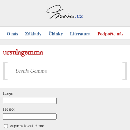
O nás
Základy
Články
Literatura
Podpořte nás
ursulagemma
Ursula Gemma
Login:
Heslo:
zapamatovat si mě