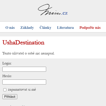
O nás
Základy
Články
Literatura
Podpořte nás
UshaDestination
Tento uživatel o sobě nic nenapsal.
Login:
Heslo:
zapamatovat si mě