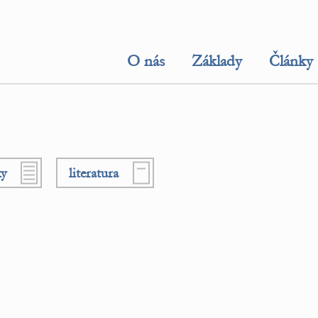
O nás
Základy
Články
ky
literatura