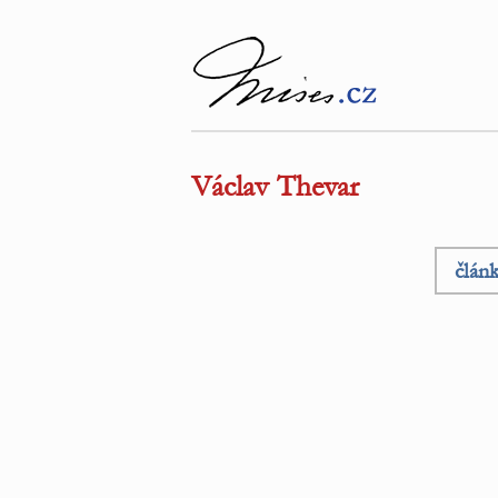
Václav Thevar
člán