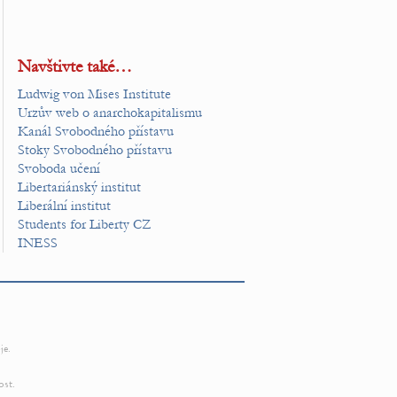
Navštivte také…
Ludwig von Mises Institute
Urzův web o anarchokapitalismu
Kanál Svobodného přístavu
Stoky Svobodného přístavu
Svoboda učení
Libertariánský institut
Liberální institut
Students for Liberty CZ
INESS
je.
ost.