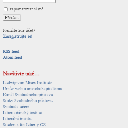
zapamatovat si mě
Nemáte zde účet?
Zaregistrujte se!
RSS feed
Atom feed
Navštivte také…
Ludwig von Mises Institute
Urzův web o anarchokapitalismu
Kanál Svobodného přístavu
Stoky Svobodného přístavu
Svoboda učení
Libertariánský institut
Liberální institut
Students for Liberty CZ