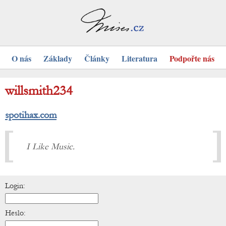
O nás
Základy
Články
Literatura
Podpořte nás
willsmith234
spotihax.com
I Like Music.
Login:
Heslo: