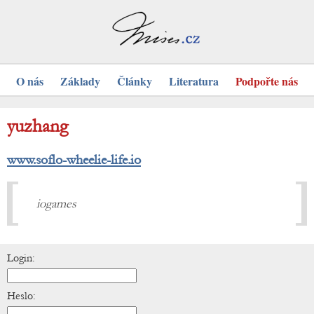
O nás
Základy
Články
Literatura
Podpořte nás
yuzhang
www.soflo-wheelie-life.io
iogames
Login:
Heslo: