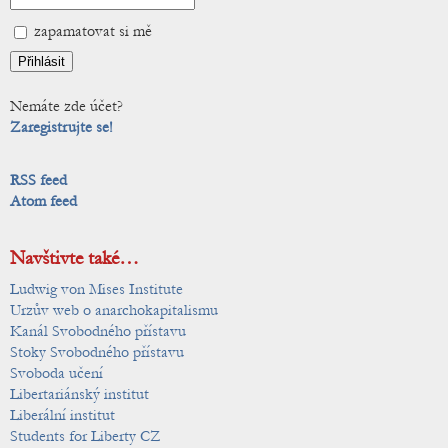
zapamatovat si mě
Nemáte zde účet?
Zaregistrujte se!
RSS feed
Atom feed
Navštivte také…
Ludwig von Mises Institute
Urzův web o anarchokapitalismu
Kanál Svobodného přístavu
Stoky Svobodného přístavu
Svoboda učení
Libertariánský institut
Liberální institut
Students for Liberty CZ